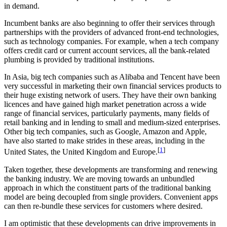
in demand.
Incumbent banks are also beginning to offer their services through
partnerships with the providers of advanced front-end technologies,
such as technology companies. For example, when a tech company
offers credit card or current account services, all the bank-related
plumbing is provided by traditional institutions.
In Asia, big tech companies such as Alibaba and Tencent have been
very successful in marketing their own financial services products to
their huge existing network of users. They have their own banking
licences and have gained high market penetration across a wide
range of financial services, particularly payments, many fields of
retail banking and in lending to small and medium-sized enterprises.
Other big tech companies, such as Google, Amazon and Apple,
have also started to make strides in these areas, including in the
[
1
]
United States, the United Kingdom and Europe.
Taken together, these developments are transforming and renewing
the banking industry. We are moving towards an unbundled
approach in which the constituent parts of the traditional banking
model are being decoupled from single providers. Convenient apps
can then re-bundle these services for customers where desired.
I am optimistic that these developments can drive improvements in