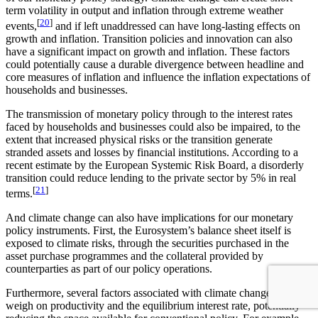
term volatility in output and inflation through extreme weather
[
20
]
events,
and if left unaddressed can have long-lasting effects on
growth and inflation. Transition policies and innovation can also
have a significant impact on growth and inflation. These factors
could potentially cause a durable divergence between headline and
core measures of inflation and influence the inflation expectations of
households and businesses.
The transmission of monetary policy through to the interest rates
faced by households and businesses could also be impaired, to the
extent that increased physical risks or the transition generate
stranded assets and losses by financial institutions. According to a
recent estimate by the European Systemic Risk Board, a disorderly
transition could reduce lending to the private sector by 5% in real
[
21
]
terms.
And climate change can also have implications for our monetary
policy instruments. First, the Eurosystem’s balance sheet itself is
exposed to climate risks, through the securities purchased in the
asset purchase programmes and the collateral provided by
counterparties as part of our policy operations.
Furthermore, several factors associated with climate change may
weigh on productivity and the equilibrium interest rate, potentially