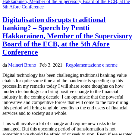
Digitalisation disrupts traditional
banking? – Speech by Pentti
Hakkarainen, Member of the Supervisory
Board of the ECB, at the 5th Afore
Conference
da
Maineri Bruno
|
Feb 3, 2021
|
Regolamentazione e norme
Digital technology has been challenging traditional banking value
chains for quite some time and the pandemic is speeding up this
process.In my remarks today I will share some thoughts on how
modern technology can bring positive change to the financial
industry in the coming decade. I am optimistic that the powerful
innovative and competitive forces that will come to the fore during
this period will bring tangible benefits to the end users of financial
services and to society as a whole.
This will involve a lot of change and require new risks to be
managed. But this upcoming period of transformation is not
something we should be afraid of or seek to stop. Even if we wanted