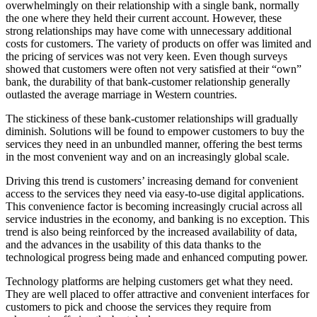
overwhelmingly on their relationship with a single bank, normally
the one where they held their current account. However, these
strong relationships may have come with unnecessary additional
costs for customers. The variety of products on offer was limited and
the pricing of services was not very keen. Even though surveys
showed that customers were often not very satisfied at their “own”
bank, the durability of that bank-customer relationship generally
outlasted the average marriage in Western countries.
The stickiness of these bank-customer relationships will gradually
diminish. Solutions will be found to empower customers to buy the
services they need in an unbundled manner, offering the best terms
in the most convenient way and on an increasingly global scale.
Driving this trend is customers’ increasing demand for convenient
access to the services they need via easy-to-use digital applications.
This convenience factor is becoming increasingly crucial across all
service industries in the economy, and banking is no exception. This
trend is also being reinforced by the increased availability of data,
and the advances in the usability of this data thanks to the
technological progress being made and enhanced computing power.
Technology platforms are helping customers get what they need.
They are well placed to offer attractive and convenient interfaces for
customers to pick and choose the services they require from