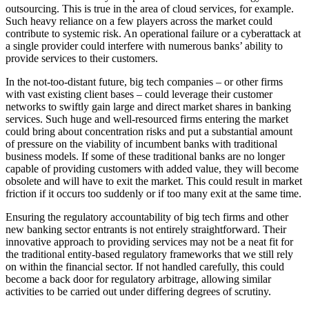
outsourcing. This is true in the area of cloud services, for example.
Such heavy reliance on a few players across the market could
contribute to systemic risk. An operational failure or a cyberattack at
a single provider could interfere with numerous banks’ ability to
provide services to their customers.
In the not-too-distant future, big tech companies – or other firms
with vast existing client bases – could leverage their customer
networks to swiftly gain large and direct market shares in banking
services. Such huge and well-resourced firms entering the market
could bring about concentration risks and put a substantial amount
of pressure on the viability of incumbent banks with traditional
business models. If some of these traditional banks are no longer
capable of providing customers with added value, they will become
obsolete and will have to exit the market. This could result in market
friction if it occurs too suddenly or if too many exit at the same time.
Ensuring the regulatory accountability of big tech firms and other
new banking sector entrants is not entirely straightforward. Their
innovative approach to providing services may not be a neat fit for
the traditional entity-based regulatory frameworks that we still rely
on within the financial sector. If not handled carefully, this could
become a back door for regulatory arbitrage, allowing similar
activities to be carried out under differing degrees of scrutiny.