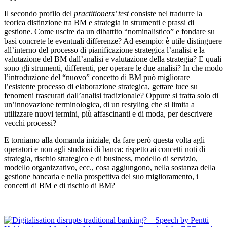
Il secondo profilo del
practitioners’ test
consiste nel tradurre la
teorica distinzione tra BM e strategia in strumenti e prassi di
gestione. Come uscire da un dibattito “nominalistico” e fondare su
basi concrete le eventuali differenze? Ad esempio: è utile distinguere
all’interno del processo di pianificazione strategica l’analisi e la
valutazione del BM dall’analisi e valutazione della strategia? E quali
sono gli strumenti, differenti, per operare le due analisi? In che modo
l’introduzione del “nuovo” concetto di BM può migliorare
l’esistente processo di elaborazione strategica, gettare luce su
fenomeni trascurati dall’analisi tradizionale? Oppure si tratta solo di
un’innovazione terminologica, di un restyling che si limita a
utilizzare nuovi termini, più affascinanti e di moda, per descrivere
vecchi processi?
E torniamo alla domanda iniziale, da fare però questa volta agli
operatori e non agli studiosi di banca: rispetto ai concetti noti di
strategia, rischio strategico e di business, modello di servizio,
modello organizzativo, ecc., cosa aggiungono, nella sostanza della
gestione bancaria e nella prospettiva del suo miglioramento, i
concetti di BM e di rischio di BM?