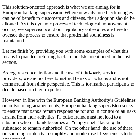
This solution-oriented approach is what we are aiming for in
European banking supervision. Where new advanced technologies
can be of benefit to customers and citizens, their adoption should be
allowed. As this dynamic process of technological improvement
occurs, we supervisors and our regulatory colleagues are here to
oversee the process to ensure that prudential soundness is
maintained.
Let me finish by providing you with some examples of what this
means in practice, referring back to the risks mentioned in the last
section.
As regards concentration and the use of third-party service
providers, we are not here to instruct banks on what is and is not
commercial from their perspective. This is for market participants to
decide based on their expertise.
However, in line with the European Banking Authority’s Guidelines
on outsourcing arrangements, European banking supervision seeks
to ensure that banks remain responsible for and in control of all risks
arising from their activities. IT outsourcing must not lead to a
situation where a bank becomes an “empty shell” lacking the
substance to remain authorised. On the other hand, the use of these
outsourcing contracts to simplify and modernise IT systems is to be