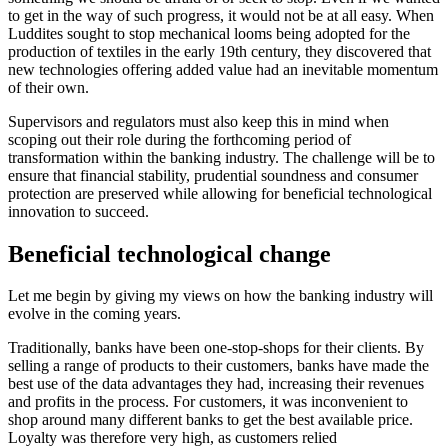
to get in the way of such progress, it would not be at all easy. When
Luddites sought to stop mechanical looms being adopted for the
production of textiles in the early 19th century, they discovered that
new technologies offering added value had an inevitable momentum
of their own.
Supervisors and regulators must also keep this in mind when
scoping out their role during the forthcoming period of
transformation within the banking industry. The challenge will be to
ensure that financial stability, prudential soundness and consumer
protection are preserved while allowing for beneficial technological
innovation to succeed.
Beneficial technological change
Let me begin by giving my views on how the banking industry will
evolve in the coming years.
Traditionally, banks have been one-stop-shops for their clients. By
selling a range of products to their customers, banks have made the
best use of the data advantages they had, increasing their revenues
and profits in the process. For customers, it was inconvenient to
shop around many different banks to get the best available price.
Loyalty was therefore very high, as customers relied