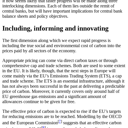
It now seems likely that faster progress will be made along three
interlocking dimensions. Each of them lies outside the remit of
central banks, but will have important implications for central bank
balance sheets and policy objectives.
Including, informing and innovating
The first dimension along which we expect rapid progress is
including
the true social and environmental cost of carbon into the
prices paid by all sectors of the economy.
Appropriate pricing can come via direct carbon taxes or through
comprehensive cap and trade schemes. Both are used to some extent
in the EU. It is likely, though, that the next steps in Europe will
come mainly via the EU’s Emissions Trading System (ETS), a cap
and trade scheme. The ETS is an essential infrastructure, although it
has not always been successful in the past at delivering a predictable
price of carbon. Moreover, it currently covers only around half of
EU greenhouse gas emissions and a significant amount of
allowances continue to be given for free.
The effective price of carbon is expected to rise if the EU’s targets
for reducing emissions are to be reached. Modelling by the OECD
[
7
]
and the European Commission
suggests that an effective carbon
[
8
]