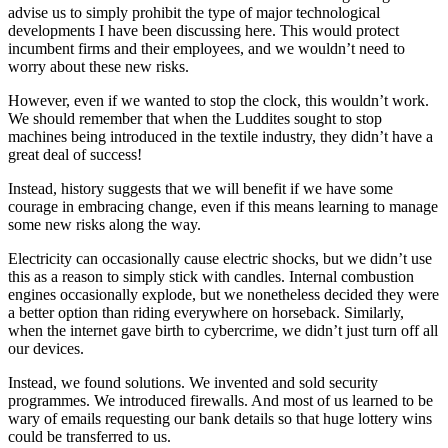
advise us to simply prohibit the type of major technological
developments I have been discussing here. This would protect
incumbent firms and their employees, and we wouldn’t need to
worry about these new risks.
However, even if we wanted to stop the clock, this wouldn’t work.
We should remember that when the Luddites sought to stop
machines being introduced in the textile industry, they didn’t have a
great deal of success!
Instead, history suggests that we will benefit if we have some
courage in embracing change, even if this means learning to manage
some new risks along the way.
Electricity can occasionally cause electric shocks, but we didn’t use
this as a reason to simply stick with candles. Internal combustion
engines occasionally explode, but we nonetheless decided they were
a better option than riding everywhere on horseback. Similarly,
when the internet gave birth to cybercrime, we didn’t just turn off all
our devices.
Instead, we found solutions. We invented and sold security
programmes. We introduced firewalls. And most of us learned to be
wary of emails requesting our bank details so that huge lottery wins
could be transferred to us.