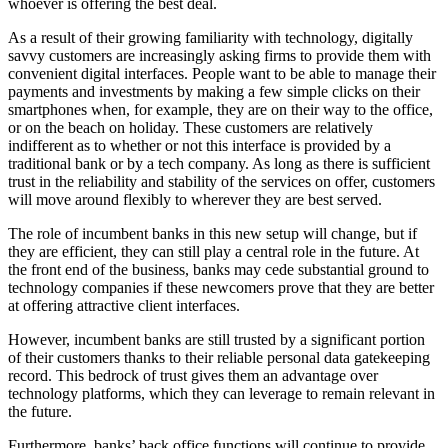
whoever is offering the best deal.
As a result of their growing familiarity with technology, digitally
savvy customers are increasingly asking firms to provide them with
convenient digital interfaces. People want to be able to manage their
payments and investments by making a few simple clicks on their
smartphones when, for example, they are on their way to the office,
or on the beach on holiday. These customers are relatively
indifferent as to whether or not this interface is provided by a
traditional bank or by a tech company. As long as there is sufficient
trust in the reliability and stability of the services on offer, customers
will move around flexibly to wherever they are best served.
The role of incumbent banks in this new setup will change, but if
they are efficient, they can still play a central role in the future. At
the front end of the business, banks may cede substantial ground to
technology companies if these newcomers prove that they are better
at offering attractive client interfaces.
However, incumbent banks are still trusted by a significant portion
of their customers thanks to their reliable personal data gatekeeping
record. This bedrock of trust gives them an advantage over
technology platforms, which they can leverage to remain relevant in
the future.
Furthermore, banks’ back office functions will continue to provide