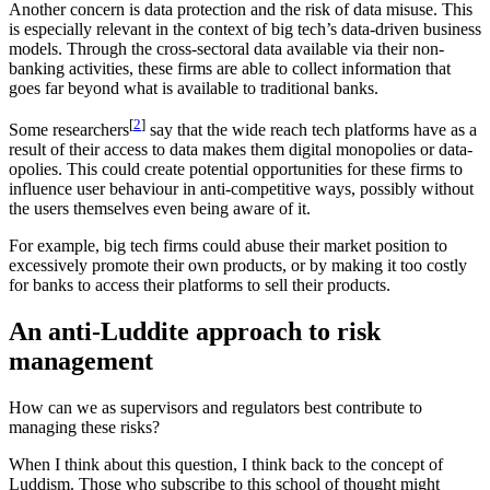
Another concern is data protection and the risk of data misuse. This
is especially relevant in the context of big tech’s data-driven business
models. Through the cross-sectoral data available via their non-
banking activities, these firms are able to collect information that
goes far beyond what is available to traditional banks.
[
2
]
Some researchers
say that the wide reach tech platforms have as a
result of their access to data makes them digital monopolies or data-
opolies. This could create potential opportunities for these firms to
influence user behaviour in anti-competitive ways, possibly without
the users themselves even being aware of it.
For example, big tech firms could abuse their market position to
excessively promote their own products, or by making it too costly
for banks to access their platforms to sell their products.
An anti-Luddite approach to risk
management
How can we as supervisors and regulators best contribute to
managing these risks?
When I think about this question, I think back to the concept of
Luddism. Those who subscribe to this school of thought might