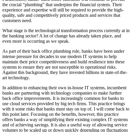
the crucial “plumbing” that underpins the financial system. Their
experience and expertise will still be required to provide the high-
quality, safe and competitively priced products and services that
customers need.
What stage is the technological transformation process currently at in
the banking sector? A lot of change has already taken place, and
even more is occurring as we speak.
As part of their back office plumbing role, banks have been under
intense pressure for decades to use modern IT systems to help
maintain their price competitiveness and build resilience into these
systems to ensure they are not susceptible to operational risks.
Against this background, they have invested billions in state-of-the-
art technology.
In addition to enhancing their own in-house IT systems, incumbent
banks are partnering with technology companies to make further
back office improvements. It is increasingly common for banks to
use cloud services provided by big tech firms. This practice brings
with it some risks that banks must stay on top of. I will come back to
this point later. Focusing on the benefits, however, this practice
offers banks a way of simplifying their existing complex IT systems
and of achieving savings. It is also a useful way of allowing service
volumes to be scaled up or down quickly depending on fluctuations