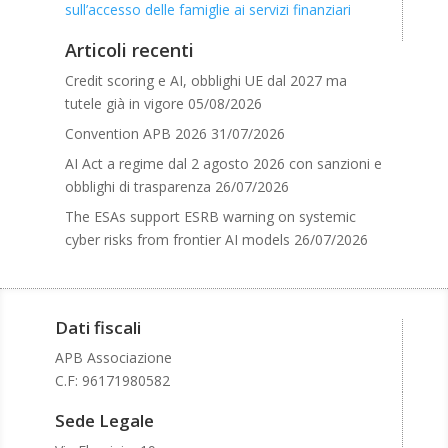
sull’accesso delle famiglie ai servizi finanziari
Articoli recenti
Credit scoring e AI, obblighi UE dal 2027 ma
tutele già in vigore
05/08/2026
Convention APB 2026
31/07/2026
AI Act a regime dal 2 agosto 2026 con sanzioni e
obblighi di trasparenza
26/07/2026
The ESAs support ESRB warning on systemic
cyber risks from frontier AI models
26/07/2026
Dati fiscali
APB Associazione
C.F:
96171980582
Sede Legale