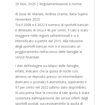
29 Nov, 2025
|
Regolamentazione e norme
di Gioia M. Mariani, Andrea Orame, Ilaria Supino
Novembre 2025
Tra il 2008 e il 2022 il numero di sportelli bancari
è diminuito di circa il 40 per cento. Il calo è stato
maggiore nelle regioni settentrionali e si è
intensificato a partire dal 2015. Alla riduzione
degli sportelli bancari non si è associato un
peggioramento nell’accesso delle famiglie ai
servizi finanziari.
I dati dell’Indagine sui bilanci delle famiglie,
infatti, indicano che la quota di nuclei con
almeno un deposito presso un intermediario
(bancario o postale) è aumentata, superando il
97 per cento nel 2022 (ultimo dato disponibile).
In una prima fase la crescita di tale quota è stata
sostenuta dall’espansione dei servizi offerti dagli
sportelli postali; successivamente la quota di