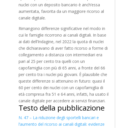
nuclei con un deposito bancario è anch’essa
aumentata, favorita da un maggiore ricorso al
canale digitale.
Rimangono differenze significative nel modo in
cui le famiglie ricorrono ai canali digitali. In base
ai dati dell’Indagine, nel 2022 la quota di nuclei
che dichiaravano di aver fatto ricorso a forme di
collegamento a distanza con intermediari era
pari al 25 per cento tra quelli con un
capofamiglia con più di 65 anni, a fronte del 66
per cento tra i nuclei più giovani. È plausibile che
queste differenze si attenuino in futuro: quasi il
60 per cento dei nuclei con un capofamiglia di
età compresa fra 51 e 64 anni, infatti, ha usato il
canale digitale per accedere ai servizi finanziari.
Testo della pubblicazione
N. 47 – La riduzione degli sportelli bancari e
l’aumento del ricorso ai canali digitali: evidenze