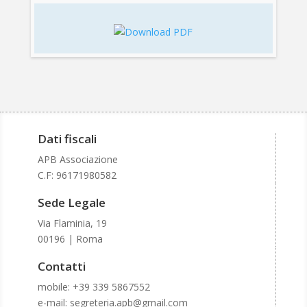
Dati fiscali
APB Associazione
C.F:
96171980582
Sede Legale
Via Flaminia, 19
00196 | Roma
Contatti
mobile: +39 339 5867552
e-mail: segreteria.apb@gmail.com